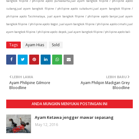
bangkok filipine / philipine apolo purwakarta,jual ayam bangkok filipine / philipine apolo
subang,jual ayam bangkok filipine / philipine apolo sukabumi,jual ayam bangkok filipine /
philipine apolo Tasikmalaya, jual ayam bangkok filipine / philipine apolo banjar,jual ayam
bangkok filipine / philipine apolo bogor, jual ayam bangkok filipine / philipine apolo cimahi,
jual
ayam bangkok filipine / philipine apolo depok, jual ayam bangkok filipine / philipine apolo bali
Tags
Ayam Hias
Sold
LEBIH LAMA
LEBIH BARU
Ayam Philipine Gilmore
Ayam Philipin Madigan Grey
Bloodline
Bloodline
ANDA MUNGKIN MENYUKAI POSTINGAN INI
Ayam Ketawa jengger mawar sepasang
May 12, 2016