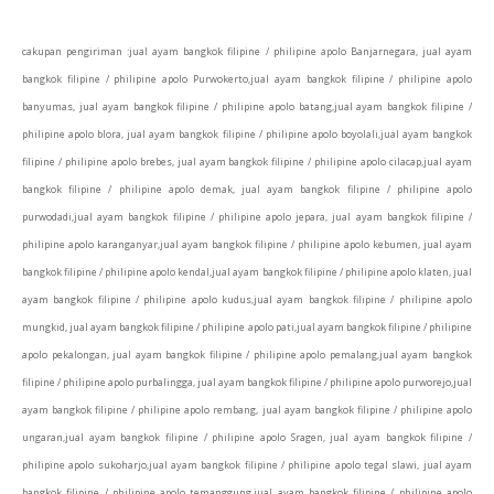
cakupan pengiriman :
jual ayam bangkok filipine / philipine apolo Banjarnegara, jual ayam
bangkok filipine / philipine apolo Purwokerto,jual ayam bangkok filipine / philipine apolo
banyumas, jual ayam bangkok filipine / philipine apolo batang,jual ayam bangkok filipine /
philipine apolo blora, jual ayam bangkok filipine / philipine apolo boyolali,jual ayam bangkok
filipine / philipine apolo brebes, jual ayam bangkok filipine / philipine apolo cilacap,jual ayam
bangkok filipine / philipine apolo demak, jual ayam bangkok filipine / philipine apolo
purwodadi,jual ayam bangkok filipine / philipine apolo jepara, jual ayam bangkok filipine /
philipine apolo karanganyar,jual ayam bangkok filipine / philipine apolo kebumen, jual ayam
bangkok filipine / philipine apolo kendal,jual ayam bangkok filipine / philipine apolo klaten, jual
ayam bangkok filipine / philipine apolo kudus,jual ayam bangkok filipine / philipine apolo
mungkid, jual ayam bangkok filipine / philipine apolo pati,jual ayam bangkok filipine / philipine
apolo pekalongan, jual ayam bangkok filipine / philipine apolo pemalang,jual ayam bangkok
filipine / philipine apolo purbalingga, jual ayam bangkok filipine / philipine apolo purworejo,jual
ayam bangkok filipine / philipine apolo rembang, jual ayam bangkok filipine / philipine apolo
ungaran,jual ayam bangkok filipine / philipine apolo Sragen, jual ayam bangkok filipine /
philipine apolo sukoharjo,jual ayam bangkok filipine / philipine apolo tegal slawi, jual ayam
bangkok filipine / philipine apolo temanggung,jual ayam bangkok filipine / philipine apolo