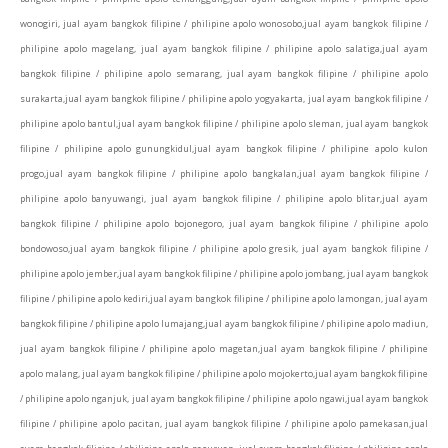
wonogiri, jual ayam bangkok filipine / philipine apolo wonosobo,jual ayam bangkok filipine /
philipine apolo magelang, jual ayam bangkok filipine / philipine apolo salatiga,jual ayam
bangkok filipine / philipine apolo semarang, jual ayam bangkok filipine / philipine apolo
surakarta,jual ayam bangkok filipine / philipine apolo yogyakarta, jual ayam bangkok filipine /
philipine apolo bantul,jual ayam bangkok filipine / philipine apolo sleman, jual ayam bangkok
filipine / philipine apolo gunungkidul,jual ayam bangkok filipine / philipine apolo kulon
progo,jual ayam bangkok filipine / philipine apolo bangkalan,jual ayam bangkok filipine /
philipine apolo banyuwangi, jual ayam bangkok filipine / philipine apolo blitar,jual ayam
bangkok filipine / philipine apolo bojonegoro, jual ayam bangkok filipine / philipine apolo
bondowoso,jual ayam bangkok filipine / philipine apolo gresik, jual ayam bangkok filipine /
philipine apolo jember,jual ayam bangkok filipine / philipine apolo jombang, jual ayam bangkok
filipine / philipine apolo kediri,jual ayam bangkok filipine / philipine apolo lamongan, jual ayam
bangkok filipine / philipine apolo lumajang,jual ayam bangkok filipine / philipine apolo madiun,
jual ayam bangkok filipine / philipine apolo magetan,jual ayam bangkok filipine / philipine
apolo malang, jual ayam bangkok filipine / philipine apolo mojokerto,jual ayam bangkok filipine
/ philipine apolo nganjuk, jual ayam bangkok filipine / philipine apolo ngawi,jual ayam bangkok
filipine / philipine apolo pacitan, jual ayam bangkok filipine / philipine apolo pamekasan,jual