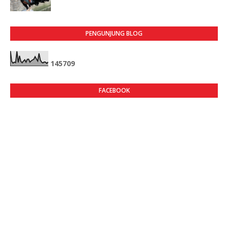
PENGUNJUNG BLOG
1
4
5
7
0
9
FACEBOOK