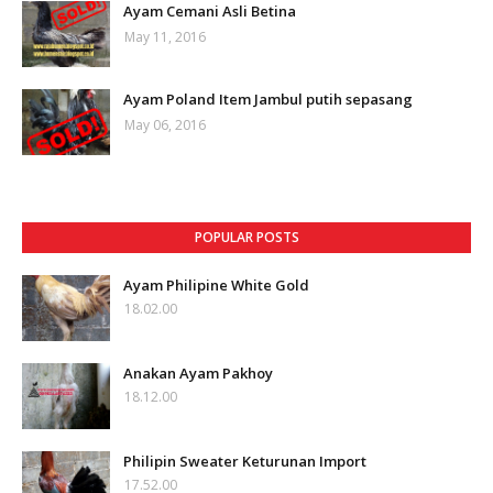
Ayam Cemani Asli Betina
May 11, 2016
Ayam Poland Item Jambul putih sepasang
May 06, 2016
POPULAR POSTS
Ayam Philipine White Gold
18.02.00
Anakan Ayam Pakhoy
18.12.00
Philipin Sweater Keturunan Import
17.52.00