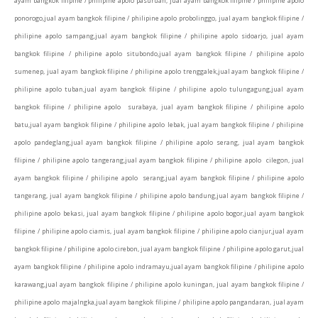
ayam bangkok filipine / philipine apolo pasuruan, jual ayam bangkok filipine / philipine apolo
ponorogo,jual ayam bangkok filipine / philipine apolo probolinggo, jual ayam bangkok filipine /
philipine apolo sampang,jual ayam bangkok filipine / philipine apolo sidoarjo, jual ayam
bangkok filipine / philipine apolo situbondo,jual ayam bangkok filipine / philipine apolo
sumenep, jual ayam bangkok filipine / philipine apolo trenggalek,jual ayam bangkok filipine /
philipine apolo tuban,jual ayam bangkok filipine / philipine apolo tulungagung,jual ayam
bangkok filipine / philipine apolo surabaya, jual ayam bangkok filipine / philipine apolo
batu,jual ayam bangkok filipine / philipine apolo lebak, jual ayam bangkok filipine / philipine
apolo pandeglang,jual ayam bangkok filipine / philipine apolo serang, jual ayam bangkok
filipine / philipine apolo tangerang,jual ayam bangkok filipine / philipine apolo cilegon, jual
ayam bangkok filipine / philipine apolo serang,jual ayam bangkok filipine / philipine apolo
tangerang, jual ayam bangkok filipine / philipine apolo bandung,jual ayam bangkok filipine /
philipine apolo bekasi, jual ayam bangkok filipine / philipine apolo bogor,jual ayam bangkok
filipine / philipine apolo ciamis, jual ayam bangkok filipine / philipine apolo cianjur,jual ayam
bangkok filipine / philipine apolo cirebon, jual ayam bangkok filipine / philipine apolo garut,jual
ayam bangkok filipine / philipine apolo indramayu,jual ayam bangkok filipine / philipine apolo
karawang,jual ayam bangkok filipine / philipine apolo kuningan, jual ayam bangkok filipine /
philipine apolo majalngka,jual ayam bangkok filipine / philipine apolo pangandaran, jual ayam