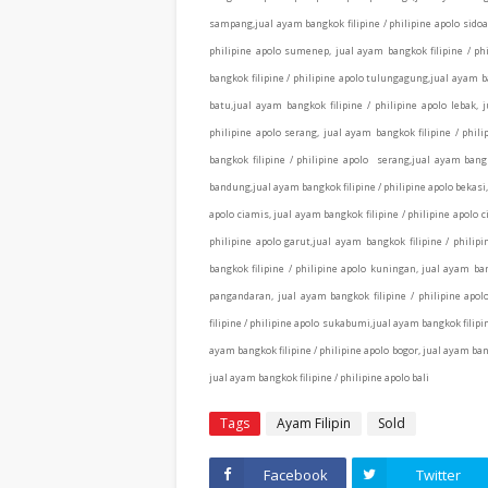
sampang,jual ayam bangkok filipine / philipine apolo sidoar
philipine apolo sumenep, jual ayam bangkok filipine / phi
bangkok filipine / philipine apolo tulungagung,jual ayam ba
batu,jual ayam bangkok filipine / philipine apolo lebak, 
philipine apolo serang, jual ayam bangkok filipine / phil
bangkok filipine / philipine apolo serang,jual ayam bangk
bandung,jual ayam bangkok filipine / philipine apolo bekasi,
apolo ciamis, jual ayam bangkok filipine / philipine apolo c
philipine apolo garut,jual ayam bangkok filipine / phili
bangkok filipine / philipine apolo kuningan, jual ayam ban
pangandaran, jual ayam bangkok filipine / philipine apol
filipine / philipine apolo sukabumi,jual ayam bangkok filipi
ayam bangkok filipine / philipine apolo bogor, jual ayam bang
jual ayam bangkok filipine / philipine apolo bali
Tags
Ayam Filipin
Sold
Facebook
Twitter