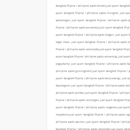
bangkok filipine / philipine apolo kendal,jual ayam bangkok 
ayam bangkok filipine / philipine apolo mungkid, jual ayam
pekalongan, jual ayam bangkok filipine / philipine apolo 
filipine / philipine apolo purworejo,jual ayam bangkok filip
ayam bangkok filipine / philipine apolo Sragen, jual ayam b
tegal slawi, jual ayam bangkok filipine / philipine apolo
filipine / philipine apolo wonosobo,jual ayam bangkok filipi
ayam bangkok filipine / philipine apolo semarang, jual ayam 
yogyakarta, jual ayam bangkok filipine / philipine apolo b
philipine apolo gunungkidul,jual ayam bangkok filipine / p
ayam bangkok filipine / philipine apolo banyuwangi, jual aya
bojonegoro, jual ayam bangkok filipine / philipine apolo bon
philipine apolo jember,jual ayam bangkok filipine / philipi
filipine / philipine apolo lamongan, jual ayam bangkok filip
ayam bangkok filipine / philipine apolo magetan,jual ayam 
mojokerto,jual ayam bangkok filipine / philipine apolo nga
philipine apolo pacitan, jual ayam bangkok filipine / phil
bangkok filipine / philipine apolo ponorogo,jual ayam bangk