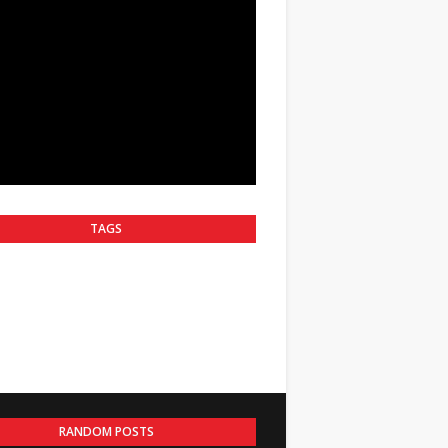
TAGS
RANDOM POSTS