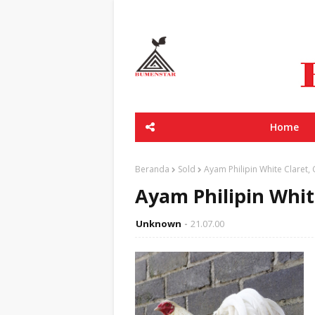
Home
Beranda
Sold
Ayam Philipin White Claret,
Ayam Philipin Whit
Unknown
21.07.00