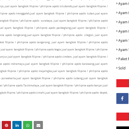
Ayam
jo, jual ayam bangkok filipine / philipine apolo situbondo,jual ayam bangkok filipine /
Ayam 
lipine apolo trenggalek,jual ayam bangkok filipine / philipine apolo tuban,jual ayam
ngkok filipine / philipine apolo surabaya, jual ayam bangkok filipine / philipine apolo
Ayam 
jual ayam bangkok filipine / philipine apolo pandeglang,jual ayam bangkok filipine /
Ayam 
ipine apolo tangerang,jual ayam bangkok filipine / philipine apolo cilegon, jual ayam
Ayam 
ok filipine / philipine apolo tangerang, jual ayam bangkok filipine / philipine apolo
Ayam 
 jual ayam bangkok filipine / philipine apolo bogor,jual ayam bangkok filipine / philipine
ianjur,jual ayam bangkok filipine / philipine apolo cirebon, jual ayam bangkok filipine /
Paket
pine apolo indramayu,jual ayam bangkok filipine / philipine apolo karawang,jual ayam
Sold
gkok filipine / philipine apolo majalngka,jual ayam bangkok filipine / philipine apolo
o purwakarta,jual ayam bangkok filipine / philipine apolo subang,jual ayam bangkok
ne / philipine apolo Tasikmalaya, jual ayam bangkok filipine / philipine apolo banjar,jual
kok filipine / philipine apolo cimahi,
jual ayam bangkok filipine / philipine apolo depok,