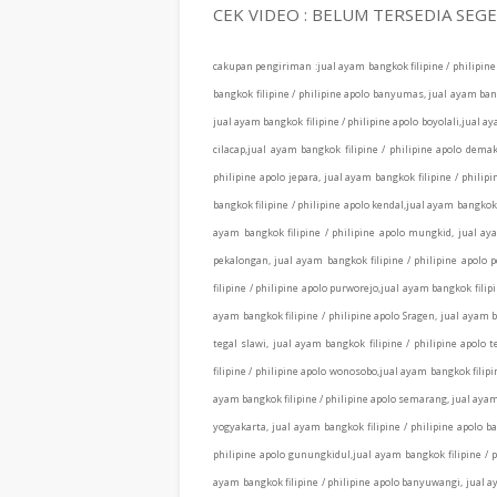
CEK VIDEO : BELUM TERSEDIA SE
cakupan pengiriman :
jual ayam bangkok filipine / philipin
bangkok filipine / philipine apolo banyumas, jual ayam bangk
jual ayam bangkok filipine / philipine apolo boyolali,jual ay
cilacap,jual ayam bangkok filipine / philipine apolo demak
philipine apolo jepara, jual ayam bangkok filipine / phili
bangkok filipine / philipine apolo kendal,jual ayam bangkok 
ayam bangkok filipine / philipine apolo mungkid, jual ayam
pekalongan, jual ayam bangkok filipine / philipine apolo 
filipine / philipine apolo purworejo,jual ayam bangkok filip
ayam bangkok filipine / philipine apolo Sragen, jual ayam b
tegal slawi, jual ayam bangkok filipine / philipine apolo
filipine / philipine apolo wonosobo,jual ayam bangkok filipi
ayam bangkok filipine / philipine apolo semarang, jual ayam 
yogyakarta, jual ayam bangkok filipine / philipine apolo b
philipine apolo gunungkidul,jual ayam bangkok filipine / p
ayam bangkok filipine / philipine apolo banyuwangi, jual aya