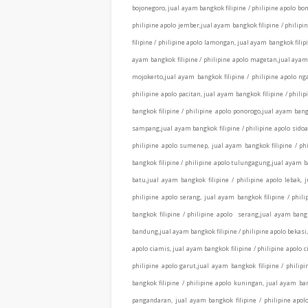
bojonegoro, jual ayam bangkok filipine / philipine apolo bon
philipine apolo jember,jual ayam bangkok filipine / philipi
filipine / philipine apolo lamongan, jual ayam bangkok filip
ayam bangkok filipine / philipine apolo magetan,jual ayam 
mojokerto,jual ayam bangkok filipine / philipine apolo nga
philipine apolo pacitan, jual ayam bangkok filipine / phil
bangkok filipine / philipine apolo ponorogo,jual ayam bangk
sampang,jual ayam bangkok filipine / philipine apolo sidoar
philipine apolo sumenep, jual ayam bangkok filipine / phi
bangkok filipine / philipine apolo tulungagung,jual ayam ba
batu,jual ayam bangkok filipine / philipine apolo lebak, 
philipine apolo serang, jual ayam bangkok filipine / phil
bangkok filipine / philipine apolo serang,jual ayam bangk
bandung,jual ayam bangkok filipine / philipine apolo bekasi,
apolo ciamis, jual ayam bangkok filipine / philipine apolo c
philipine apolo garut,jual ayam bangkok filipine / phili
bangkok filipine / philipine apolo kuningan, jual ayam ban
pangandaran, jual ayam bangkok filipine / philipine apol