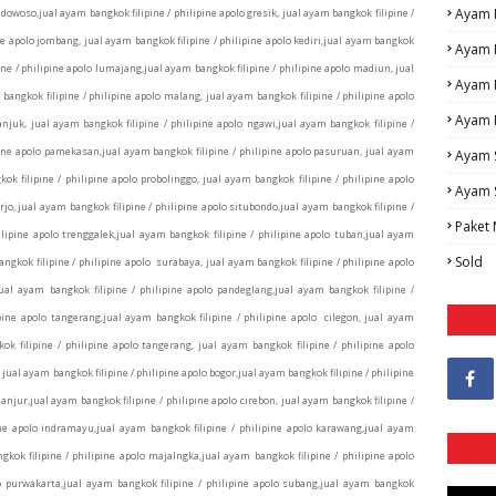
Ayam
dowoso,jual ayam bangkok filipine / philipine apolo gresik, jual ayam bangkok filipine /
ne apolo jombang, jual ayam bangkok filipine / philipine apolo kediri,jual ayam bangkok
Ayam 
ine / philipine apolo lumajang,jual ayam bangkok filipine / philipine apolo madiun, jual
Ayam 
bangkok filipine / philipine apolo malang, jual ayam bangkok filipine / philipine apolo
Ayam 
njuk, jual ayam bangkok filipine / philipine apolo ngawi,jual ayam bangkok filipine /
ipine apolo pamekasan,jual ayam bangkok filipine / philipine apolo pasuruan, jual ayam
Ayam 
ok filipine / philipine apolo probolinggo, jual ayam bangkok filipine / philipine apolo
Ayam 
jo, jual ayam bangkok filipine / philipine apolo situbondo,jual ayam bangkok filipine /
Paket
lipine apolo trenggalek,jual ayam bangkok filipine / philipine apolo tuban,jual ayam
Sold
ngkok filipine / philipine apolo surabaya, jual ayam bangkok filipine / philipine apolo
jual ayam bangkok filipine / philipine apolo pandeglang,jual ayam bangkok filipine /
ipine apolo tangerang,jual ayam bangkok filipine / philipine apolo cilegon, jual ayam
ok filipine / philipine apolo tangerang, jual ayam bangkok filipine / philipine apolo
 jual ayam bangkok filipine / philipine apolo bogor,jual ayam bangkok filipine / philipine
ianjur,jual ayam bangkok filipine / philipine apolo cirebon, jual ayam bangkok filipine /
pine apolo indramayu,jual ayam bangkok filipine / philipine apolo karawang,jual ayam
gkok filipine / philipine apolo majalngka,jual ayam bangkok filipine / philipine apolo
o purwakarta,jual ayam bangkok filipine / philipine apolo subang,jual ayam bangkok