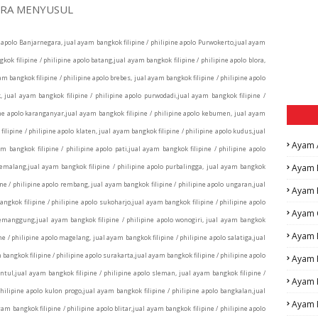
GERA MENYUSUL
e apolo Banjarnegara, jual ayam bangkok filipine / philipine apolo Purwokerto,jual ayam
ok filipine / philipine apolo batang,jual ayam bangkok filipine / philipine apolo blora,
am bangkok filipine / philipine apolo brebes, jual ayam bangkok filipine / philipine apolo
, jual ayam bangkok filipine / philipine apolo purwodadi,jual ayam bangkok filipine /
pine apolo karanganyar,jual ayam bangkok filipine / philipine apolo kebumen, jual ayam
filipine / philipine apolo klaten, jual ayam bangkok filipine / philipine apolo kudus,jual
Ayam 
 bangkok filipine / philipine apolo pati,jual ayam bangkok filipine / philipine apolo
pemalang,jual ayam bangkok filipine / philipine apolo purbalingga, jual ayam bangkok
Ayam 
ine / philipine apolo rembang, jual ayam bangkok filipine / philipine apolo ungaran,jual
Ayam 
angkok filipine / philipine apolo sukoharjo,jual ayam bangkok filipine / philipine apolo
Ayam 
 temanggung,jual ayam bangkok filipine / philipine apolo wonogiri, jual ayam bangkok
Ayam F
ne / philipine apolo magelang, jual ayam bangkok filipine / philipine apolo salatiga,jual
bangkok filipine / philipine apolo surakarta,jual ayam bangkok filipine / philipine apolo
Ayam 
antul,jual ayam bangkok filipine / philipine apolo sleman, jual ayam bangkok filipine /
Ayam 
hilipine apolo kulon progo,jual ayam bangkok filipine / philipine apolo bangkalan,jual
Ayam M
m bangkok filipine / philipine apolo blitar,jual ayam bangkok filipine / philipine apolo