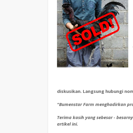
diskusikan. Langsung hubungi nomo
"Bumenstar Farm menghadirkan pro
Terima kasih yang sebesar - besarn
artikel ini.