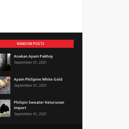
RANDOM POSTS
Anakan Ayam Pakhoy
September 01, 2021
Ayam Philipine White Gold
September 01, 2021
Philipin Sweater Keturunan
Import
September 01, 2021