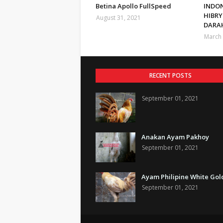
Betina Apollo FullSpeed
INDO
HIBRY
August 31, 2021
DARA
March 
RECENT POSTS
September 01, 2021
Anakan Ayam Pakhoy
September 01, 2021
Ayam Philipine White Gol
September 01, 2021