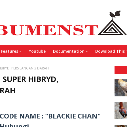
Features
Youtube
Documentation
Download This
IBRYD, PERSILANGAN 3 DARAH
SUPER HIBRYD,
ARAH
CODE NAME : "BLACKIE CHAN"
Hubungi