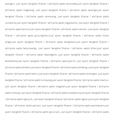
wonogiri, jual ayam bangkok filipine / philipine apolo wonosobo,jual ayam bangkok filipine /
philipine apolo magelang, jual ayam bangkok filipine / philipine apolo salatiga,jual ayam
bangkok filipine / philipine apolo semarang, jual ayam bangkok filipine / philipine apolo
surakarta,jual ayam bangkok filipine / philipine apolo yogyakarta, jual ayam bangkok filipine /
philipine apolo bantul,jual ayam bangkok filipine / philipine apolo sleman, jual ayam bangkok
filipine / philipine apolo gunungkidul,jual ayam bangkok filipine / philipine apolo kulon
progo,jual ayam bangkok filipine / philipine apolo bangkalan,jual ayam bangkok filipine /
philipine apolo banyuwangi, jual ayam bangkok filipine / philipine apolo blitar,jual ayam
bangkok filipine / philipine apolo bojonegoro, jual ayam bangkok filipine / philipine apolo
bondowoso,jual ayam bangkok filipine / philipine apolo gresik, jual ayam bangkok filipine /
philipine apolo jember,jual ayam bangkok filipine / philipine apolo jombang, jual ayam bangkok
filipine / philipine apolo kediri,jual ayam bangkok filipine / philipine apolo lamongan, jual ayam
bangkok filipine / philipine apolo lumajang,jual ayam bangkok filipine / philipine apolo madiun,
jual ayam bangkok filipine / philipine apolo magetan,jual ayam bangkok filipine / philipine
apolo malang, jual ayam bangkok filipine / philipine apolo mojokerto,jual ayam bangkok filipine
/ philipine apolo nganjuk, jual ayam bangkok filipine / philipine apolo ngawi,jual ayam bangkok
filipine / philipine apolo pacitan, jual ayam bangkok filipine / philipine apolo pamekasan,jual
ayam bangkok filipine / philipine apolo pasuruan, jual ayam bangkok filipine / philipine apolo