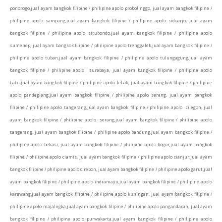
ponorogo,jual ayam bangkok filipine / philipine apolo probolinggo, jual ayam bangkok filipine /
philipine apolo sampang,jual ayam bangkok filipine / philipine apolo sidoarjo, jual ayam
bangkok filipine / philipine apolo situbondo,jual ayam bangkok filipine / philipine apolo
sumenep, jual ayam bangkok filipine / philipine apolo trenggalek,jual ayam bangkok filipine /
philipine apolo tuban,jual ayam bangkok filipine / philipine apolo tulungagung,jual ayam
bangkok filipine / philipine apolo surabaya, jual ayam bangkok filipine / philipine apolo
batu,jual ayam bangkok filipine / philipine apolo lebak, jual ayam bangkok filipine / philipine
apolo pandeglang,jual ayam bangkok filipine / philipine apolo serang, jual ayam bangkok
filipine / philipine apolo tangerang,jual ayam bangkok filipine / philipine apolo cilegon, jual
ayam bangkok filipine / philipine apolo serang,jual ayam bangkok filipine / philipine apolo
tangerang, jual ayam bangkok filipine / philipine apolo bandung,jual ayam bangkok filipine /
philipine apolo bekasi, jual ayam bangkok filipine / philipine apolo bogor,jual ayam bangkok
filipine / philipine apolo ciamis, jual ayam bangkok filipine / philipine apolo cianjur,jual ayam
bangkok filipine / philipine apolo cirebon, jual ayam bangkok filipine / philipine apolo garut,jual
ayam bangkok filipine / philipine apolo indramayu,jual ayam bangkok filipine / philipine apolo
karawang,jual ayam bangkok filipine / philipine apolo kuningan, jual ayam bangkok filipine /
philipine apolo majalngka,jual ayam bangkok filipine / philipine apolo pangandaran, jual ayam
bangkok filipine / philipine apolo purwakarta,jual ayam bangkok filipine / philipine apolo