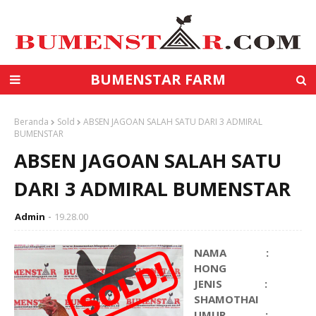
BUMENSTAR FARM
Beranda
Sold
ABSEN JAGOAN SALAH SATU DARI 3 ADMIRAL
BUMENSTAR
ABSEN JAGOAN SALAH SATU
DARI 3 ADMIRAL BUMENSTAR
Admin
19.28.00
NAMA :
HONG
JENIS :
SHAMOTHAI
UMUR :