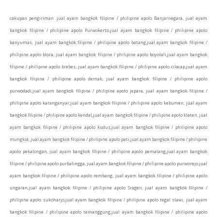
cakupan pengiriman :
jual ayam bangkok filipine / philipine apolo Banjarnegara, jual ayam
bangkok filipine / philipine apolo Purwokerto,jual ayam bangkok filipine / philipine apolo
banyumas, jual ayam bangkok filipine / philipine apolo batang,jual ayam bangkok filipine /
philipine apolo blora, jual ayam bangkok filipine / philipine apolo boyolali,jual ayam bangkok
filipine / philipine apolo brebes, jual ayam bangkok filipine / philipine apolo cilacap,jual ayam
bangkok filipine / philipine apolo demak, jual ayam bangkok filipine / philipine apolo
purwodadi,jual ayam bangkok filipine / philipine apolo jepara, jual ayam bangkok filipine /
philipine apolo karanganyar,jual ayam bangkok filipine / philipine apolo kebumen, jual ayam
bangkok filipine / philipine apolo kendal,jual ayam bangkok filipine / philipine apolo klaten, jual
ayam bangkok filipine / philipine apolo kudus,jual ayam bangkok filipine / philipine apolo
mungkid, jual ayam bangkok filipine / philipine apolo pati,jual ayam bangkok filipine / philipine
apolo pekalongan, jual ayam bangkok filipine / philipine apolo pemalang,jual ayam bangkok
filipine / philipine apolo purbalingga, jual ayam bangkok filipine / philipine apolo purworejo,jual
ayam bangkok filipine / philipine apolo rembang, jual ayam bangkok filipine / philipine apolo
ungaran,jual ayam bangkok filipine / philipine apolo Sragen, jual ayam bangkok filipine /
philipine apolo sukoharjo,jual ayam bangkok filipine / philipine apolo tegal slawi, jual ayam
bangkok filipine / philipine apolo temanggung,jual ayam bangkok filipine / philipine apolo