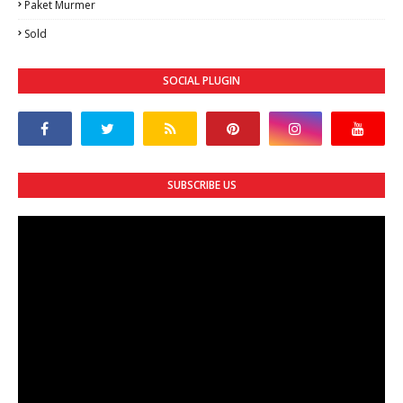
Paket Murmer
Sold
SOCIAL PLUGIN
SUBSCRIBE US